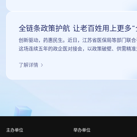
创新驱动，药惠民生。近日，江苏省医保局等部门联合
这场连续五年的政企医对接会，以政策破壁、供需精准
量创新药加速落地临床，让江苏百姓第一时间享受到医
了解详情
主办单位
举办单位