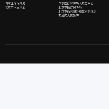
国家医疗保障局
国家医疗保障局大数据中心
北京市人民政府
北京市医疗保障局
北京市政务服务和数据管理局
西城区人民政府