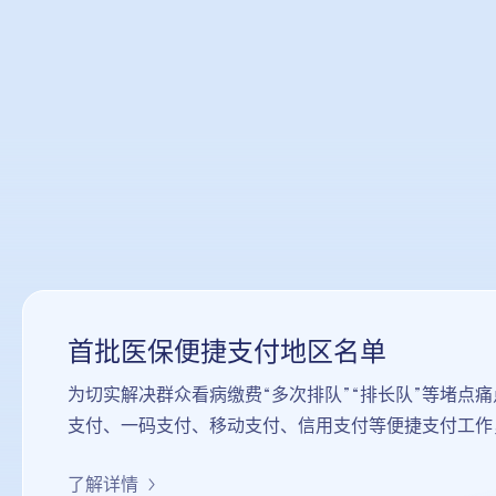
首批医保便捷支付地区名单
为切实解决群众看病缴费“多次排队”“排长队”等堵点
支付、一码支付、移动支付、信用支付等便捷支付工作，
推进地区，力争大幅压减排队缴费时长，有效缓解参保
了解详情