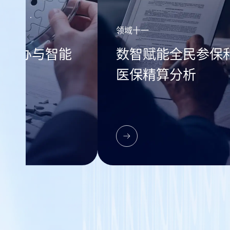
领域一
创新拓展医
创新药械/耗材/医疗
的其他领
服务真实世界医保综
合价值评价及应用